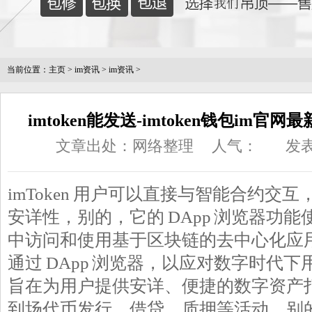
当前位置：
主页
>
im资讯
>
im资讯
>
imtoken能发送-imtoken钱包im官网
文章出处：网络整理
人气：
发表
imToken 用户可以直接与智能合约交
安详性，别的，它的 DApp 浏览器功
中访问和使用基于区块链的去中心化应用（
通过 DApp 浏览器，以应对数字时代
旨在为用户提供安详、便捷的数字资产
到场代币发行、借贷、质押等活动，别