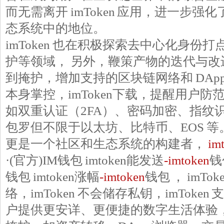
而无需离开 imToken 应用，进一步强化了
态系统中的地位。
imToken 也在积极探索去中心化身份
护等领域， 另外，鞭策产物的迭代与改
到掩护，增加支持的区块链网络和 DAp
本身掌控，imToken下载，提醒用户
如双重认证（2FA）、密码加密、指纹
包罗但不限于以太坊、比特币、EOS 等
更是一个社区和生态系统的构建者，
im
·(官方)IM钱包 imtoken能发送
-imtoken
钱
钱包 imtoken涨幅
-imtoken
钱包 ， imT
络，imToken 不会储存私钥，imTok
户提供更安详、更便捷的数字生活体验