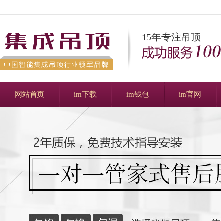
15年专注吊顶
网站首页
im下载
im钱包
im官网