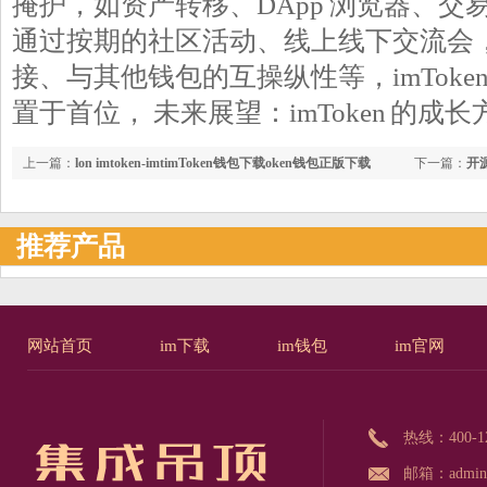
掩护，如资产转移、DApp 浏览器、交易
通过按期的社区活动、线上线下交流会
接、与其他钱包的互操纵性等，imToke
置于首位， 未来展望：imToken 的成长
上一篇：
lon imtoken-imtimToken钱包下载oken钱包正版下载
下一篇：
开源
·(官方)IM
推荐产品
网站首页
im下载
im钱包
im官网
热线：
400-1
邮箱：admin@