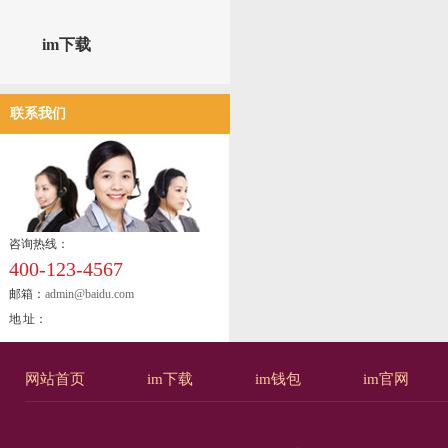
im下载
联系我们
咨询热线：
400-123-4567
邮箱：
admin@baidu.com
地 址：
网站首页
im下载
im钱包
im官网