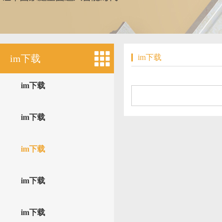
im下载
im下载
im下载
im下载
im下载
im下载
im下载