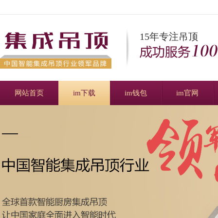
15年专注吊顶
网站首页
im下载
im钱包
im官网