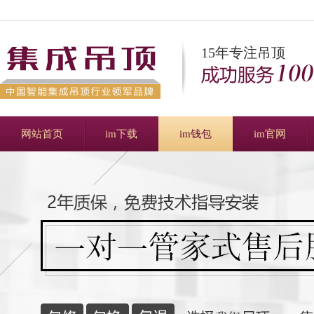
15年专注吊顶
网站首页
im下载
im钱包
im官网