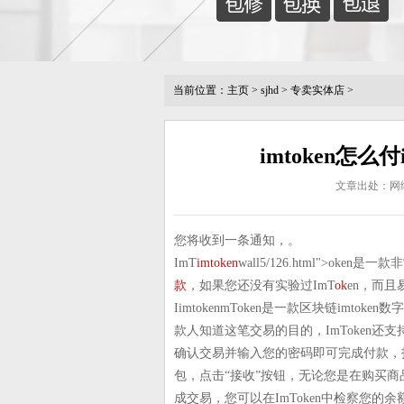
当前位置：
主页
>
sjhd
>
专卖实体店
>
imtoken怎么付
文章出处：网
您将收到一条通知，。
ImT
imtoken
wall5/126.html">ok
款
，如果您还没有实验过ImT
ok
en，而且易
IimtokenmToken是一款区块链imt
款人知道这笔交易的目的，ImToken
确认交易并输入您的密码即可完成付款，打
包，点击“接收”按钮，无论您是在购买商品
成交易，您可以在ImToken中检察您