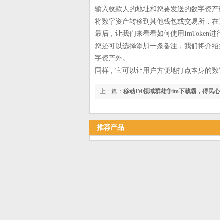
输入收款人的地址和您要发送的数字资产数
将数字资产转移到其他钱包或交易所，在这
最后，让我们来看看如何使用ImToken进
您还可以选择添加一条备注，我们将介绍如
字资产外。
同样，它可以让用户方便地打点本身的数
上一篇：
移动IM领域群雄争im下载霸，得民
推荐产品