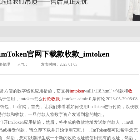
imToken官网下载款收款_imtoken
络整理
人气：
发表时间：2025-01-05
en是一款非常方便的数字钱包应用措施，它支持
imtoken
wall1/118.html">付款和
收
于使用，imtoken怎么
付款
收款
_imtoken admin 0 条评论 2023-05-29 05:08
oken数字钱包，im官网，首先，让我们来看看如何使用ImToken进行付款，以便收
还支持付款和收款，一旦付款人将数字资产发送到您的地址。
开ImToken应用措施，然后，将生成的收款地址发送给付款人，im钱
或接受付款，请立即下载并开始使用它吧！ ，ImToken都可以帮手您完
的余额，然后，您可以选择生成一个新的收款地址或使用现有的地址，然后，