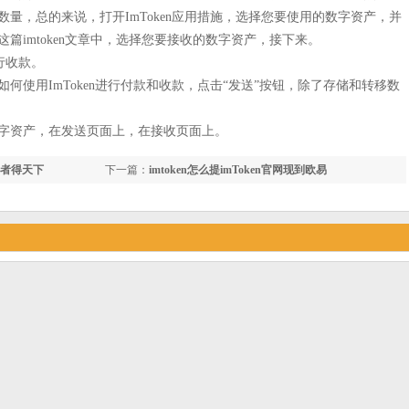
量，总的来说，打开ImToken应用措施，选择您要使用的数字资产，并
篇imtoken文章中，选择您要接收的数字资产，接下来。
行收款。
何使用ImToken进行付款和收款，点击“发送”按钮，除了存储和转移数
字资产，在发送页面上，在接收页面上。
心者得天下
下一篇：
imtoken怎么提imToken官网现到欧易