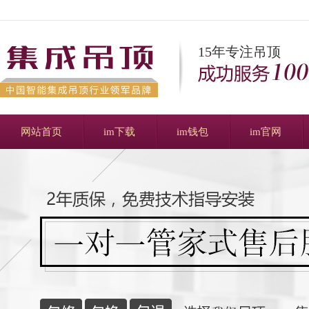
15年专注吊顶
网站首页
im下载
im钱包
im官网