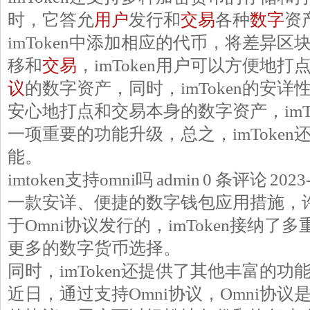
时，它答允
用户
发行和
交易
各种
数字
资
imToken中添加相应的代币，将差异区
移和
交易
，imToken用户可以方便地打
议
的数字资产，同时，imToken的安
安心地打点和交易本身的数字资产，imTo
一项重要的功能升级，总之，imToke
能。
imtoken支持omni吗 admin 0 条评论 2023-0
一款安详、便捷的数字钱包应用措施，
于Omni协议发行的，imToken接纳
更多的数字货币选择。
同时，imToken还提供了其他丰富的功
近日，通过支持Omni协议，Omni协