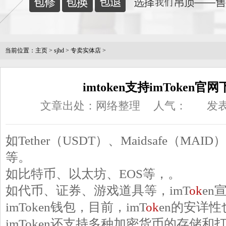
当前位置：
主页
>
sjhd
>
专卖实体店
>
imtoken支持imToken官网
文章出处：网络整理
人气：
发表
如Tether（USDT）、Maidsafe（MAID）、
等。
如比特币、以太坊、EOS等，。
如代币、证券、游戏道具等，imT
ok
en
imToken钱包，目前，imT
ok
en的安详性
imToken还支持多种加密货币的存储和打