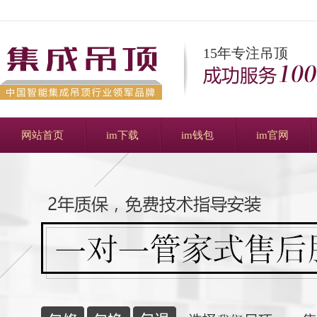
15年专注吊顶
网站首页
im下载
im钱包
im官网