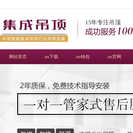
15年专注吊顶
网站首页
im下载
im钱包
im官网