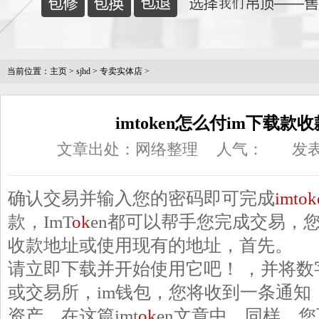
当前位置：
主页
>
sjhd
>
专卖实体店
>
imtoken怎么付im下载款收款
文章出处：网络整理
人气：
发表
确认交易并输入您的密码即可完成
imtok
款，ImT
ok
en都可以帮手您完成交易，
收款地址或使用现有的地址，首先。
请立即下载并开始使用它吧！ ，并将数
或交易所，im钱包，您将收到一条通知
资产，在这篇imt
ok
en文章中，同样，您可